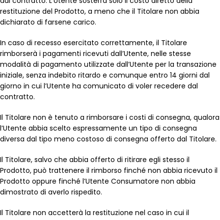
dal contratto. L’Utente sosterrà solo il costo diretto della
restituzione del Prodotto, a meno che il Titolare non abbia
dichiarato di farsene carico.
In caso di recesso esercitato correttamente, il Titolare
rimborserà i pagamenti ricevuti dall’Utente, nelle stesse
modalità di pagamento utilizzate dall’Utente per la transazione
iniziale, senza indebito ritardo e comunque entro 14 giorni dal
giorno in cui l’Utente ha comunicato di voler recedere dal
contratto.
Il Titolare non è tenuto a rimborsare i costi di consegna, qualora
l’Utente abbia scelto espressamente un tipo di consegna
diversa dal tipo meno costoso di consegna offerto dal Titolare.
Il Titolare, salvo che abbia offerto di ritirare egli stesso il
Prodotto, può trattenere il rimborso finché non abbia ricevuto il
Prodotto oppure finché l’Utente Consumatore non abbia
dimostrato di averlo rispedito.
Il Titolare non accetterà la restituzione nel caso in cui il