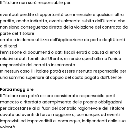
Il Titolare non sarà responsabile per:
eventuali perdite di opportunità commerciale e qualsiasi altra
perdita, anche indiretta, eventualmente subita dall’Utente che
non siano conseguenza diretta della violazione del contratto da
parte del Titolare
errato o inidoneo utilizzo dell’Applicazione da parte degli Utenti
o di terzi
l’emissione di documenti o dati fiscali errati a causa di errori
relativi ai dati forniti dall’Utente, essendo quest’ultimo l’unico
responsabile del corretto inserimento
In nessun caso il Titolare potrà essere ritenuto responsabile per
una somma superiore al doppio del costo pagato dall’Utente.
Forza maggiore
Il Titolare non potrà essere considerato responsabile per il
mancato o ritardato adempimento delle proprie obbligazioni,
per circostanze al di fuori del controllo ragionevole del Titolare
dovute ad eventi di forza maggiore o, comunque, ad eventi
imprevisti ed imprevedibili e, comunque, indipendenti dalla sua
volontà.