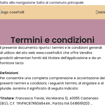
Salta alla navigazione
Salta al contenuto principale
ME
Termini e condizioni
Il presente documento riporta i termini e le condizioni generali
di utilizzo del sito web www.cosefrolli.it che offre Vendita
prodotti alimentari forniti dal titolare dell’Applicazione e da un
fornitore terzo
Definizioni
Per consentire una completa comprensione e accettazione dei
presenti termini e condizioni, i seguenti termini, al singolare e al
plurale, avranno il significato di seguito indicato:
Titolare:
Francesca Trevisi, Via Marana 12, 40055 Castenaso
(BO), C.F. TRVFNC87R60A944N , Partita IVA 04186191203 ,