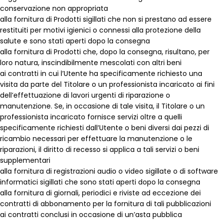
conservazione non appropriata
alla fornitura di Prodotti sigillati che non si prestano ad essere
restituiti per motivi igienici o connessi alla protezione della
salute e sono stati aperti dopo la consegna
alla fornitura di Prodotti che, dopo la consegna, risultano, per
loro natura, inscindibilmente mescolati con altri beni
ai contratti in cui l’Utente ha specificamente richiesto una
visita da parte del Titolare o un professionista incaricato ai fini
dell’effettuazione di lavori urgenti di riparazione o
manutenzione. Se, in occasione di tale visita, il Titolare o un
professionista incaricato fornisce servizi oltre a quelli
specificamente richiesti dall’Utente o beni diversi dai pezzi di
ricambio necessari per effettuare la manutenzione o le
riparazioni, il diritto di recesso si applica a tali servizi o beni
supplementari
alla fornitura di registrazioni audio o video sigillate o di software
informatici sigillati che sono stati aperti dopo la consegna
alla fornitura di giornali, periodici e riviste ad eccezione dei
contratti di abbonamento per la fornitura di tali pubblicazioni
ai contratti conclusi in occasione di un’asta pubblica