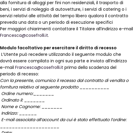
alla fornitura di alloggi per fini non residenziali, il trasporto di
beni, i servizi di noleggio di autovetture, i servizi di catering o i
servizi relativi alle attività del tempo libero qualora il contratto
preveda una data o un periodo di esecuzione specifici
Per maggiori chiarimenti contattare il Titolare all’indirizzo e-mail
Francesca@cosefrolli.it
.
Modulo facoltativo per esercitare il diritto di recesso
L’Utente può recedere utilizzando il seguente modulo che
dovrà essere compilato in ogni sua parte e inviato all’indirizzo
e-mail
Francesca@cosefrolli.it
prima della scadenza del
periodo di recesso:
Con la presente, comunico il recesso dal contratto di vendita o
fornitura relativo al seguente prodotto __________
Ordine numero:_______
Ordinato il: _______
Nome e Cognome: _______
Indirizzo: ______
E-mail associata all’account da cui è stato effettuato l’ordine:
____________________
Data: __________