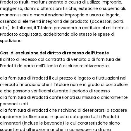
Prodotto risulti malfunzionante a causa di utilizzo improprio,
negligenza, danni o alterazioni fisiche, estetiche o superficiali,
manomissioni o manutenzione impropria o usura e logorio,
assenza di elementi integranti del prodotto (accessori, parti,
etc.). In tali casi, il Titolare provvederà a restituire al mittente il
Prodotto acquistato, addebitando allo stesso le spese di
spedizione.
Casi di esclusione del diritto di recesso dell’Utente
Il diritto di recesso dal contratto di vendita o di fornitura dei
Prodotti da parte dell’Utente è escluso relativamente:
alla fornitura di Prodotti il cui prezzo è legato a fluttuazioni nel
mercato finanziario che il Titolare non è in grado di controllare
e che possono verificarsi durante il periodo di recesso
alla fornitura di Prodotti confezionati su misura o chiaramente
personalizzati
alla fornitura di Prodotti che rischiano di deteriorarsi o scadere
rapidamente. Rientrano in questa categoria tutti i Prodotti
alimentari (incluse le bevande) le cui caratteristiche siano
soggette ad alterazione anche in conseguenza di una