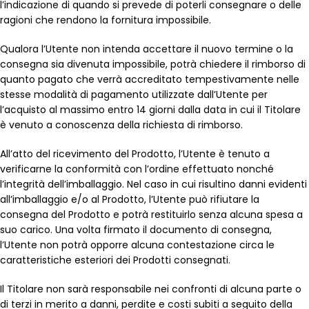
l’indicazione di quando si prevede di poterli consegnare o delle
ragioni che rendono la fornitura impossibile.
Qualora l’Utente non intenda accettare il nuovo termine o la
consegna sia divenuta impossibile, potrà chiedere il rimborso di
quanto pagato che verrà accreditato tempestivamente nelle
stesse modalità di pagamento utilizzate dall’Utente per
l’acquisto al massimo entro 14 giorni dalla data in cui il Titolare
è venuto a conoscenza della richiesta di rimborso.
All’atto del ricevimento del Prodotto, l’Utente è tenuto a
verificarne la conformità con l’ordine effettuato nonché
l’integrità dell’imballaggio. Nel caso in cui risultino danni evidenti
all’imballaggio e/o al Prodotto, l’Utente può rifiutare la
consegna del Prodotto e potrà restituirlo senza alcuna spesa a
suo carico. Una volta firmato il documento di consegna,
l’Utente non potrà opporre alcuna contestazione circa le
caratteristiche esteriori dei Prodotti consegnati.
Il Titolare non sarà responsabile nei confronti di alcuna parte o
di terzi in merito a danni, perdite e costi subiti a seguito della