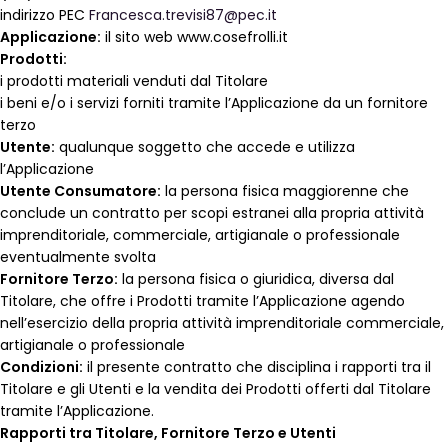
indirizzo PEC
Francesca.trevisi87@pec.it
Applicazione:
il sito web www.cosefrolli.it
Prodotti:
i prodotti materiali venduti dal Titolare
i beni e/o i servizi forniti tramite l’Applicazione da un fornitore
terzo
Utente:
qualunque soggetto che accede e utilizza
l’Applicazione
Utente Consumatore:
la persona fisica maggiorenne che
conclude un contratto per scopi estranei alla propria attività
imprenditoriale, commerciale, artigianale o professionale
eventualmente svolta
Fornitore Terzo:
la persona fisica o giuridica, diversa dal
Titolare, che offre i Prodotti tramite l’Applicazione agendo
nell’esercizio della propria attività imprenditoriale commerciale,
artigianale o professionale
Condizioni:
il presente contratto che disciplina i rapporti tra il
Titolare e gli Utenti e la vendita dei Prodotti offerti dal Titolare
tramite l’Applicazione.
Rapporti tra Titolare, Fornitore Terzo e Utenti