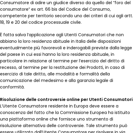
Consumatore di adire un giudice diverso da quello del ”foro del
consumatore” ex art. 66 bis del Codice del Consumo,
competente per territorio secondo uno dei criteri di cui agli artt.
18, 19 e 20 del codice processuale civile.
È fatta salva l’applicazione agli Utenti Consumatori che non
abbiano la loro residenza abituale in Italia delle disposizioni
eventualmente più favorevoli e inderogabili previste dalla legge
del paese in cui essi hanno la loro residenza abituale, in
particolare in relazione al termine per l’esercizio del diritto di
recesso, al termine per la restituzione dei Prodotti, in caso di
esercizio di tale diritto, alle modalità e formalità della
comunicazione del medesimo e alla garanzia legale di
conformità.
Risoluzione delle controversie online per Utenti Consumatori
L’Utente Consumatore residente in Europa deve essere a
conoscenza del fatto che la Commissione Europea ha istituito
una piattaforma online che fornisce uno strumento di
risoluzione alternativa delle controversie. Tale strumento può
essere utilizzato dall’Utente Consumatore per risolvere in via