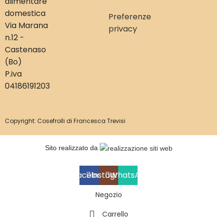
alimentare
domestica
Preferenze
Via Marana
privacy
n.12 -
Castenaso
(Bo)
P.iva
04186191203
Copyright: Cosefrolli di Francesca Trevisi
Sito realizzato da
Facebook
Instagram
WhatsApp
Negozio
Carrello