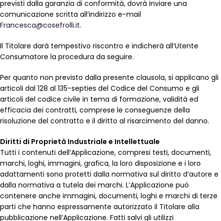
previsti dalla garanzia di conformità, dovrà inviare una
comunicazione scritta all’indirizzo e-mail
Francesca@cosefrolli.it
.
Il Titolare darà tempestivo riscontro e indicherà all’Utente
Consumatore la procedura da seguire.
Per quanto non previsto dalla presente clausola, si applicano gli
articoli dal 128 al 135-septies del Codice del Consumo e gli
articoli del codice civile in tema di formazione, validità ed
efficacia dei contratti, comprese le conseguenze della
risoluzione del contratto e il diritto al risarcimento del danno.
Diritti di Proprietà Industriale e Intellettuale
Tutti i contenuti dell’Applicazione, compresi testi, documenti,
marchi, loghi, immagini, grafica, la loro disposizione e i loro
adattamenti sono protetti dalla normativa sul diritto d’autore e
dalla normativa a tutela dei marchi. L’Applicazione può
contenere anche immagini, documenti, loghi e marchi di terze
parti che hanno espressamente autorizzato il Titolare alla
pubblicazione nell’Applicazione. Fatti salvi gli utilizzi