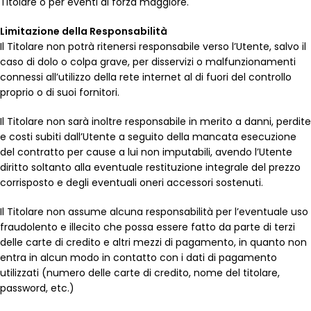
Titolare o per eventi di forza maggiore.
Limitazione della Responsabilità
Il Titolare non potrà ritenersi responsabile verso l’Utente, salvo il
caso di dolo o colpa grave, per disservizi o malfunzionamenti
connessi all’utilizzo della rete internet al di fuori del controllo
proprio o di suoi fornitori.
Il Titolare non sarà inoltre responsabile in merito a danni, perdite
e costi subiti dall’Utente a seguito della mancata esecuzione
del contratto per cause a lui non imputabili, avendo l’Utente
diritto soltanto alla eventuale restituzione integrale del prezzo
corrisposto e degli eventuali oneri accessori sostenuti.
Il Titolare non assume alcuna responsabilità per l’eventuale uso
fraudolento e illecito che possa essere fatto da parte di terzi
delle carte di credito e altri mezzi di pagamento, in quanto non
entra in alcun modo in contatto con i dati di pagamento
utilizzati (numero delle carte di credito, nome del titolare,
password, etc.)