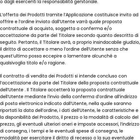
o dagli esercenti la responsabilità genitoriale.
L’offerta dei Prodotti tramite l’Applicazione costituisce invito ad
offrire e l’ordine inviato dall’Utente varrà quale proposta
contrattuale di acquisto, soggetta a conferma e/o
accettazione da parte del Titolare secondo quanto descritto di
seguito. Pertanto, il Titolare avrà, a proprio insindacabile giudizio,
il diritto di accettare o meno l’ordine dell’Utente senza che
quest’ultimo possa eccepire o lamentare alcunché a
qualsivoglia titolo e/o ragione.
Il contratto di vendita dei Prodotti si intende concluso con
l’accettazione da parte del Titolare della proposta contrattuale
dell’Utente . Il Titolare accetterà la proposta contrattuale
dell’Utente mediante l’invio della conferma d’ordine all’indirizzo
di posta elettronica indicato dall’Utente, nella quale saranno
riportati la data dell’ordine, i dati dell’Utente, le caratteristiche e
la disponibilità del Prodotto, il prezzo o la modalità di calcolo del
prezzo, gli eventuali ulteriori oneri e imposte accessori, l’indirizzo
di consegna, i tempi e le eventuali spese di consegna, le
modalità per esercitare il diritto di recesso o la sua eventuale