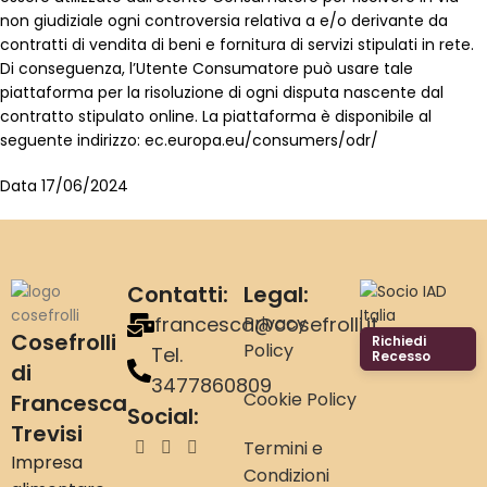
non giudiziale ogni controversia relativa a e/o derivante da
contratti di vendita di beni e fornitura di servizi stipulati in rete.
Di conseguenza, l’Utente Consumatore può usare tale
piattaforma per la risoluzione di ogni disputa nascente dal
contratto stipulato online. La piattaforma è disponibile al
seguente indirizzo: ec.europa.eu/consumers/odr/
Data 17/06/2024
Contatti:
Legal:
francesca@cosefrolli.it
Privacy
Cosefrolli
Richiedi
Policy
Tel.
Recesso
di
3477860809
Cookie Policy
Francesca
Social:
Trevisi
Termini e
Impresa
Condizioni