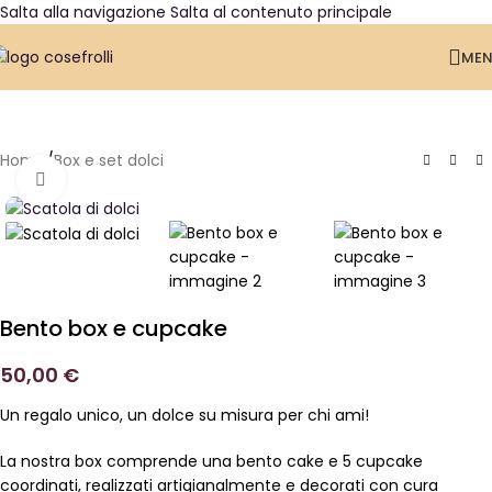
Salta alla navigazione
Salta al contenuto principale
ME
Home
/
Box e set dolci
Clicca per ingrandire
Bento box e cupcake
50,00
€
Un regalo unico, un dolce su misura per chi ami!
La nostra box comprende una bento cake e 5 cupcake
coordinati, realizzati artigianalmente e decorati con cura