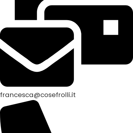
francesca@cosefrolli.it