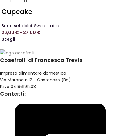
Cupcake
Box e set dolci
,
Sweet table
26,00
€
-
27,00
€
Scegli
Cosefrolli di Francesca Trevisi
Impresa alimentare domestica
Via Marana n.12 - Castenaso (Bo)
P.iva 04186191203
Contatti: