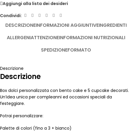
Aggiungi alla lista dei desideri
Condividi:
DESCRIZIONE
INFORMAZIONI AGGIUNTIVE
INGREDIENTI
ALLERGENI
ATTENZIONE
INFORMAZIONI NUTRIZIONALI
SPEDIZIONE
FORMATO
Descrizione
Descrizione
Box dolci personalizzata con bento cake e 5 cupcake decorati.
Un’idea unica per compleanni ed occasioni speciali da
festeggiare.
Potrai personalizzare:
Palette di colori (fino a 3 + bianco)