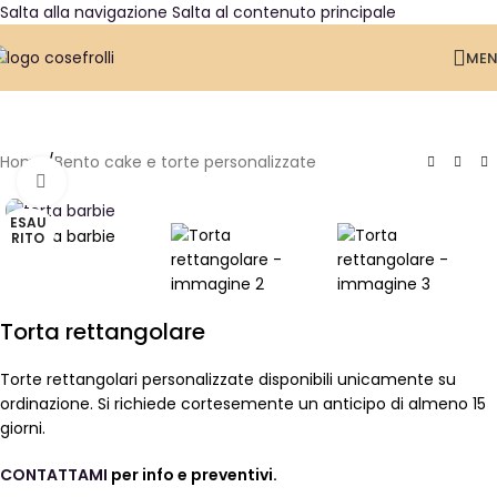
Salta alla navigazione
Salta al contenuto principale
ME
Home
/
Bento cake e torte personalizzate
Clicca per ingrandire
ESAU
RITO
Torta rettangolare
Torte rettangolari personalizzate disponibili unicamente su
ordinazione. Si richiede cortesemente un anticipo di almeno 15
giorni.
CONTATTAMI
per info e preventivi.