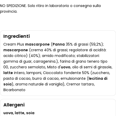
NO SPEDIZIONE. Solo ritiro in laboratorio o consegna sulla
provincia.
Ingredienti
Cream Plus
mascarpone
(
Panna
35% di grassi (59,2%);
mascarpone
(crema 40% di grassi; regolatore di acidità:
acido citrico) (40%); amido modificato; stabilizzatori:
gomma di guar, carragenina.), farina di grano tenero tipo
00, zucchero semolato, Misto d'
uovo
, olio di semi di girasole,
latte
intero, lamponi, Cioccolato fondente 50% (zucchero,
pasta di cacao, burro di cacao, emulsionante (
lecitina di
soia
), aroma naturale di vaniglia), Cremor tartaro,
Bicarbonato
Allergeni
uova, latte, soia