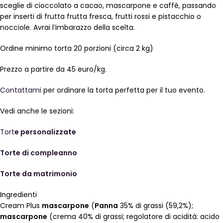
sceglie di cioccolato a cacao, mascarpone e caffè, passando
per inserti di frutta frutta fresca, frutti rossi e pistacchio o
nocciole. Avrai l’imbarazzo della scelta.
Ordine minimo torta 20 porzioni (circa 2 kg)
Prezzo a partire da 45 euro/kg.
Contattami
per ordinare la torta perfetta per il tuo evento.
Vedi anche le sezioni:
Tort
e personalizzate
Torte di compleanno
Torte da matrimonio
Ingredienti
Cream Plus
mascarpone
(
Panna
35% di grassi (59,2%);
mascarpone
(crema 40% di grassi; regolatore di acidità: acido