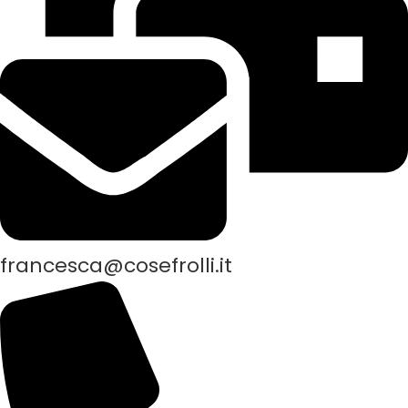
francesca@cosefrolli.it