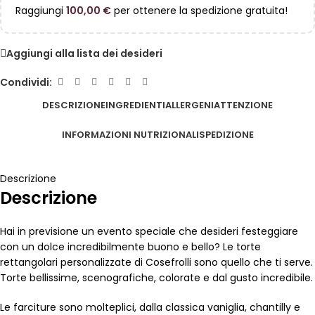
Raggiungi
100,00
€
per ottenere la spedizione gratuita!
Aggiungi alla lista dei desideri
Condividi:
DESCRIZIONE
INGREDIENTI
ALLERGENI
ATTENZIONE
INFORMAZIONI NUTRIZIONALI
SPEDIZIONE
Descrizione
Descrizione
Hai in previsione un evento speciale che desideri festeggiare
con un dolce incredibilmente buono e bello? Le torte
rettangolari personalizzate di Cosefrolli sono quello che ti serve.
Torte bellissime, scenografiche, colorate e dal gusto incredibile.
Le farciture sono molteplici, dalla classica vaniglia, chantilly e