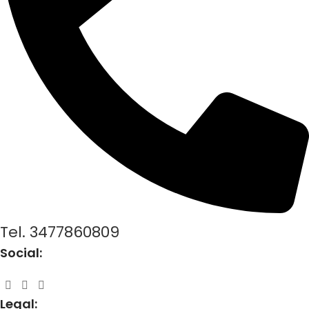
Tel. 3477860809
Social:
Legal: